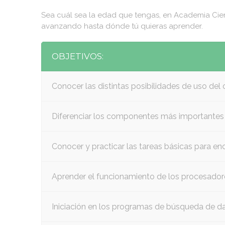
Sea cuál sea la edad que tengas, en Academia Cien
avanzando hasta dónde tú quieras aprender.
OBJETIVOS:
Conocer las distintas posibilidades de uso del
Diferenciar los componentes más importantes 
Conocer y practicar las tareas básicas para e
Aprender el funcionamiento de los procesadore
Iniciación en los programas de búsqueda de dat