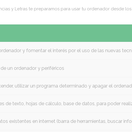
cias y Letras te preparamos para usar tu ordenador desde los 
 ordenador y fomentar el interés por el uso de las nuevas tec
de un ordenador y periféricos
ncender, utilizar un programa determinado y apagar el orden
s de texto, hojas de cálculo, base de datos, para poder rea
os existentes en internet (barra de herramientas, buscar info