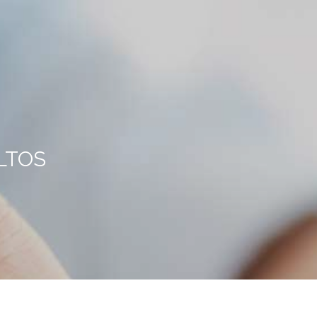
INICIO
FORMACIÓN
IDIOMAS
CLASE
LTOS