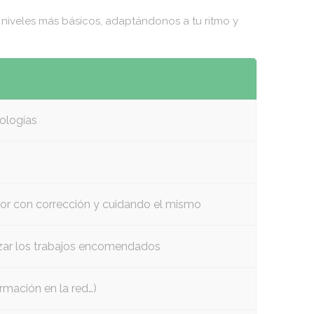
niveles más básicos, adaptándonos a tu ritmo y
nologías
ador con corrección y cuidando el mismo
lizar los trabajos encomendados
rmación en la red…)