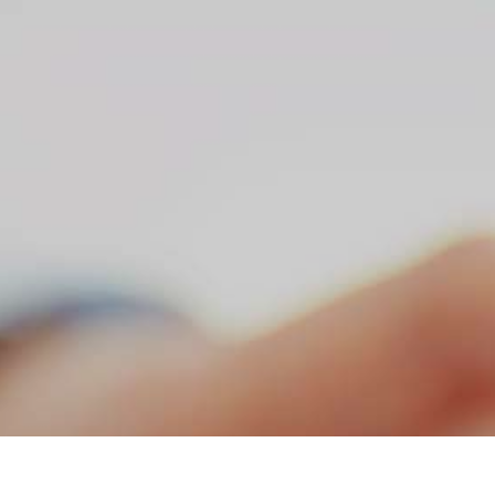
S ONLINE
CONTACTO
INTRANET