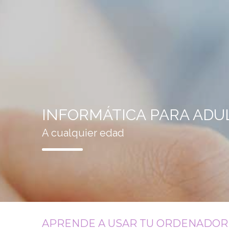
INFORMÁTICA PARA ADU
A cualquier edad
APRENDE A USAR TU ORDENADOR