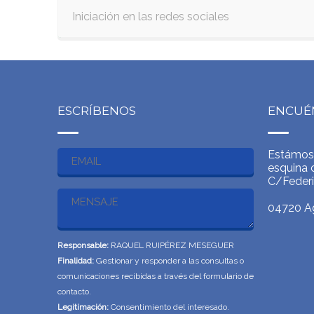
Iniciación en las redes sociales
ESCRÍBENOS
ENCUÉ
Estámos
esquina 
C/Feder
04720 Ag
Responsable:
RAQUEL RUIPÉREZ MESEGUER
Finalidad:
Gestionar y responder a las consultas o
comunicaciones recibidas a través del formulario de
contacto.
Legitimación:
Consentimiento del interesado.